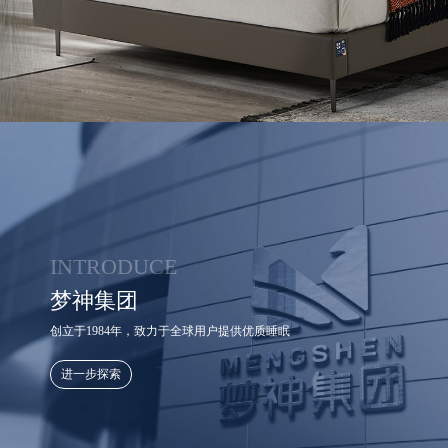
INTRODUCE
梦神集团
创立于1984年，致力于全球用户提供优质睡眠
进一步探索