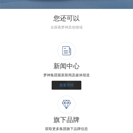
您还可以
去探索梦神其他领域
新闻中心
梦神集团最新新闻及媒体报道
查看详情
旗下品牌
获取更多集团旗下品牌信息