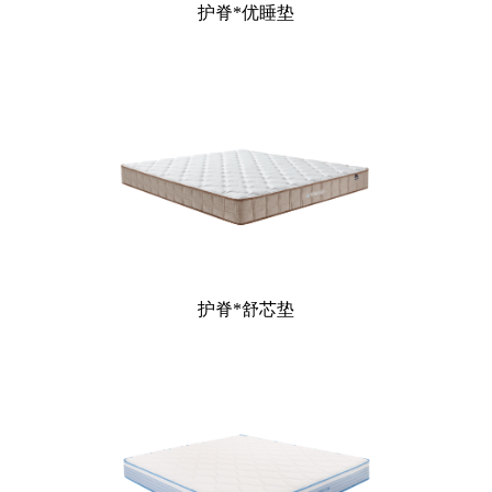
护脊*优睡垫
护脊*舒芯垫