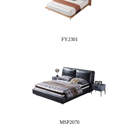
FY2301
MSP2070