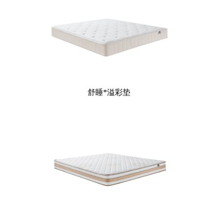
舒睡*溢彩垫