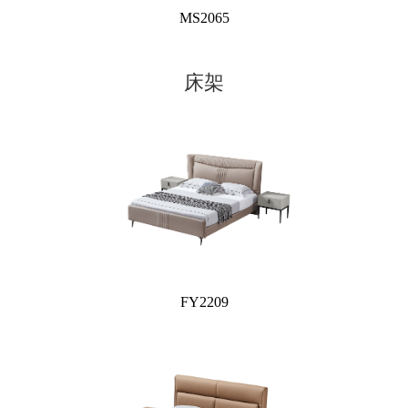
MS2065
床架
FY2209