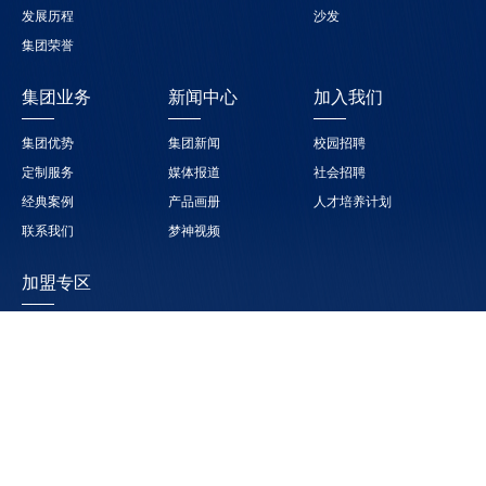
发展历程
沙发
集团荣誉
集团业务
新闻中心
加入我们
集团优势
集团新闻
校园招聘
定制服务
媒体报道
社会招聘
经典案例
产品画册
人才培养计划
联系我们
梦神视频
加盟专区
加盟优势
加盟细则
经销网络
400-880-8485
(免费热线)