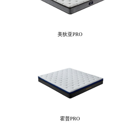
美狄亚PRO
霍普PRO