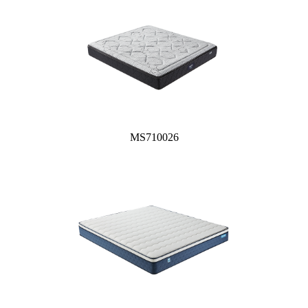
MS710026