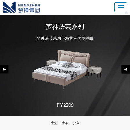
梦神法芸系列
梦神法芸系列与您共享优质睡眠
FY2209
床垫
床架
沙发