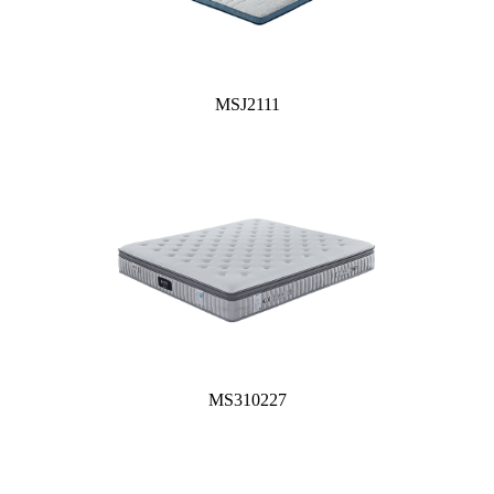
MSJ2111
MS310227