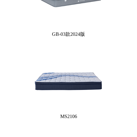
GB-03款2024版
MS2106