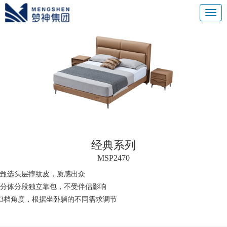
经典系列
MSP2470
甄选头层摔纹皮，质感出众
分体分段独立靠包，不受伴侣影响
3档角度，根据坐卧躺的不同需求调节