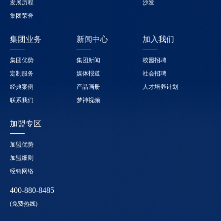
发展历程
沙发
集团荣誉
集团业务
新闻中心
加入我们
集团优势
集团新闻
校园招聘
定制服务
媒体报道
社会招聘
经典案例
产品画册
人才培养计划
联系我们
梦神视频
加盟专区
加盟优势
加盟细则
经销网络
400-880-8485
(免费热线)