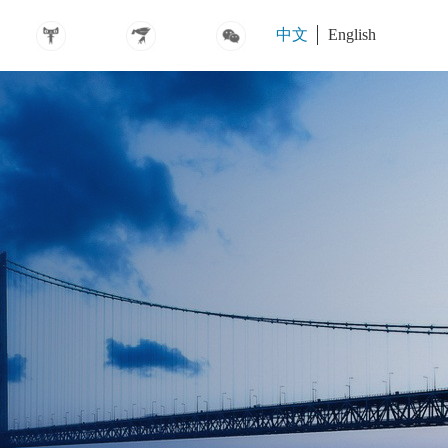
中文
English
MSP2471
MSP2475
MS310227
护脊*卓越垫