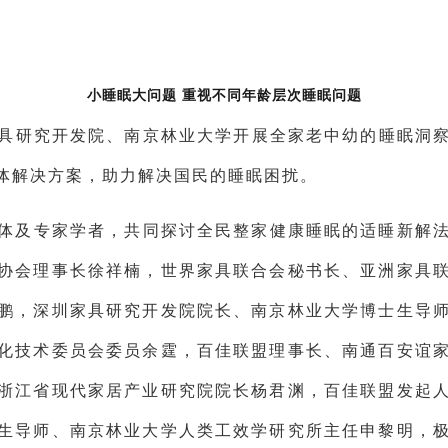
小睡眠大问题 重视不同年龄层次睡眠问题
家具研究开发院、南京林业大学开展全家老中幼的睡眠洞
体解决方案，助力解决国民的睡眠困扰。
体及专家学者，共同探讨全民整家健康睡眠的适睡新解
协会理事长徐祥楠，世界家具联合会秘书长、亚洲家具
鹏，深圳家具研究开发院院长、南京林业大学博士生导
化技术委员会委员余霆，百佳联盟理事长、南通百安谊
浙江省现代家居产业研究院院长杨君渊，百佳联盟发起
生导师、南京林业大学人类工效学研究所主任申黎明，