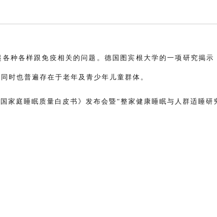
起各种各样跟免疫相关的问题。德国图宾根大学的一项研究揭示
，同时也普遍存在于老年及青少年儿童群体。
23中国家庭睡眠质量白皮书》发布会暨“整家健康睡眠与人群适睡研