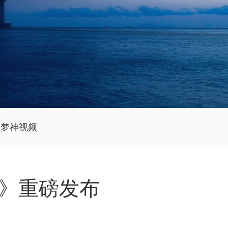
梦神视频
书》重磅发布