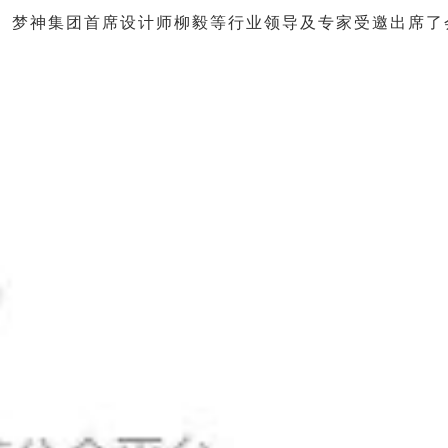
、梦神集团首席设计师柳毅
等行业领导及专家受邀出席了