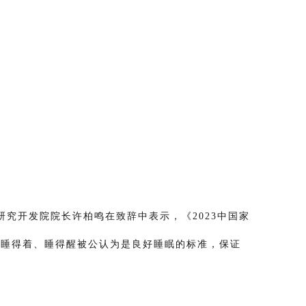
研究开发院院长许柏鸣在致辞中表示，《2023中国家
、睡得着、睡得醒被公认为是良好睡眠的标准，保证
。