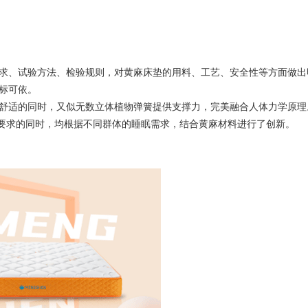
求、试验方法、检验规则
，
对黄麻
床垫
的用料、工艺、安全性等方面做出
标可依。
舒适的同时，又似无数立体植物弹簧提供支撑力，完美融合人体力学原理
准要求的同时，均根据不同群体的睡眠需求，结合黄麻材料进行了创新。