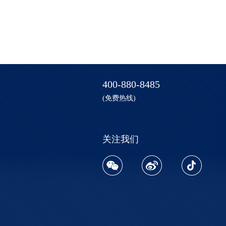
400-880-8485
(免费热线)
关注我们