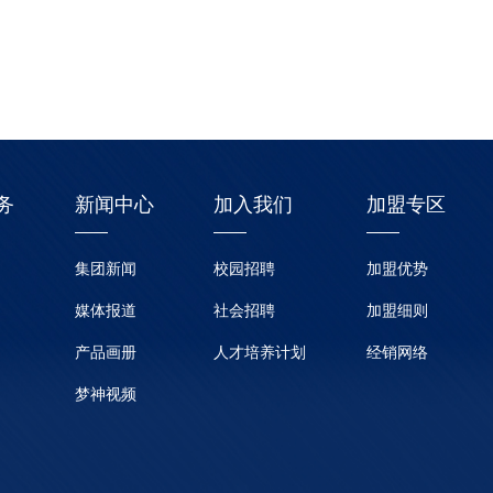
务
新闻中心
加入我们
加盟专区
集团新闻
校园招聘
加盟优势
媒体报道
社会招聘
加盟细则
产品画册
人才培养计划
经销网络
梦神视频