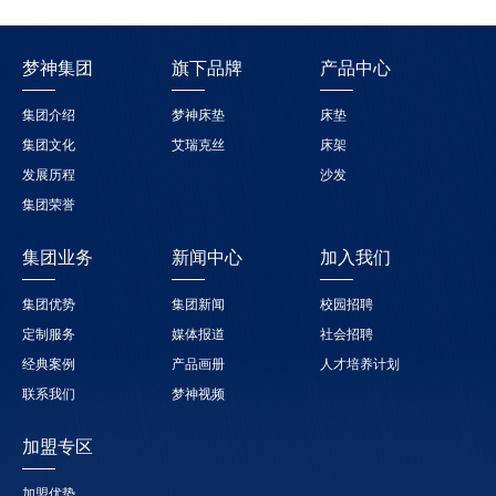
梦神集团
旗下品牌
产品中心
集团介绍
梦神床垫
床垫
集团文化
艾瑞克丝
床架
发展历程
沙发
集团荣誉
集团业务
新闻中心
加入我们
集团优势
集团新闻
校园招聘
定制服务
媒体报道
社会招聘
经典案例
产品画册
人才培养计划
联系我们
梦神视频
加盟专区
加盟优势