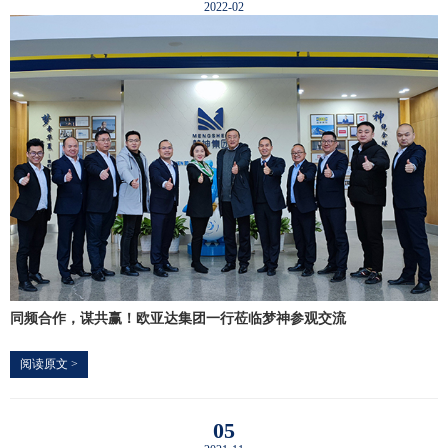
2022-02
同频合作，谋共赢！欧亚达集团一行莅临梦神参观交流
阅读原文 >
05