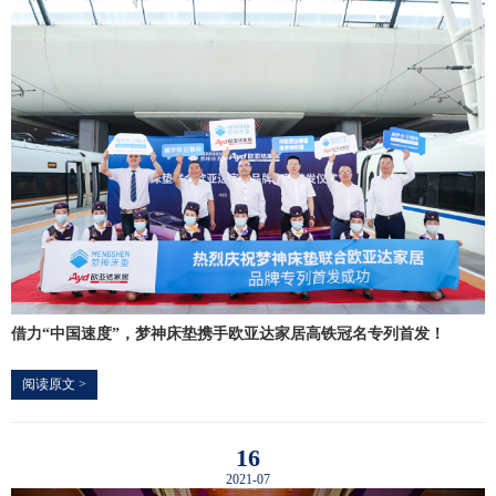
借力“中国速度”，梦神床垫携手欧亚达家居高铁冠名专列首发！
阅读原文 >
16
2021-07