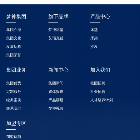
梦神集团
旗下品牌
产品中心
集团介绍
梦神床垫
床垫
集团文化
艾瑞克丝
床架
发展历程
沙发
集团荣誉
集团业务
新闻中心
加入我们
集团优势
集团新闻
校园招聘
定制服务
媒体报道
社会招聘
经典案例
产品画册
人才培养计划
联系我们
梦神视频
加盟专区
加盟优势