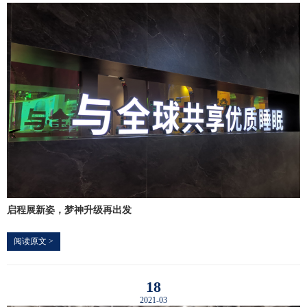
启程展新姿，梦神升级再出发
阅读原文 >
18
2021-03