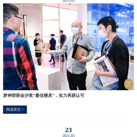
2021-03
梦神荣获金汐奖“最佳寝具”，实力再获认可
阅读原文 >
23
2021-03