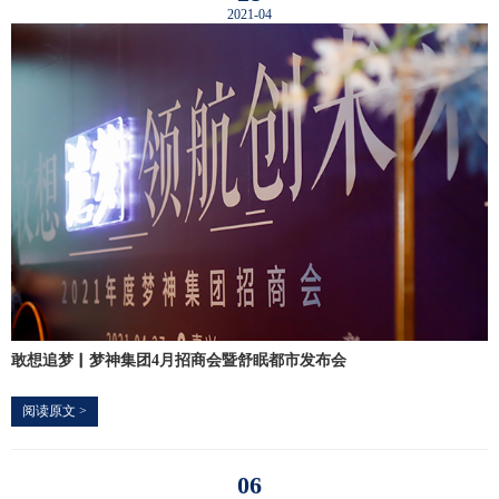
2021-04
敢想追梦▏梦神集团4月招商会暨舒眠都市发布会
阅读原文 >
06