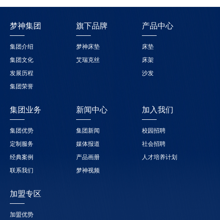
梦神集团
旗下品牌
产品中心
集团介绍
梦神床垫
床垫
集团文化
艾瑞克丝
床架
发展历程
沙发
集团荣誉
集团业务
新闻中心
加入我们
集团优势
集团新闻
校园招聘
定制服务
媒体报道
社会招聘
经典案例
产品画册
人才培养计划
联系我们
梦神视频
加盟专区
加盟优势