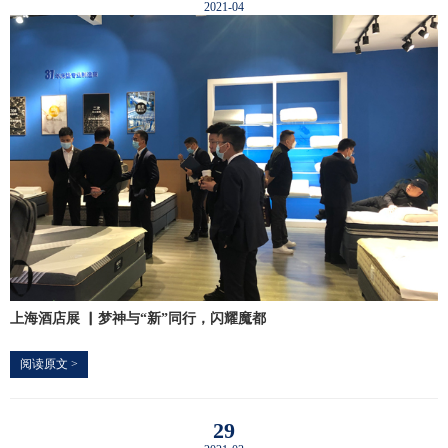
2021-04
上海酒店展 ▏梦神与“新”同行，闪耀魔都
阅读原文 >
29