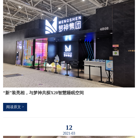
“新”装亮相，与梦神共探X20智慧睡眠空间
阅读原文 >
12
2021-03