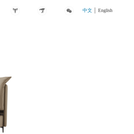
中文
English
MSP2471
MSP2475
MS310227
护脊*卓越垫